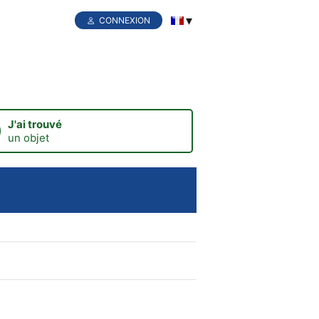
CONNEXION
J'ai trouvé
un objet