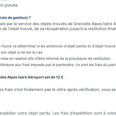
t gratuite.
frais de gestion) ?
osés par le service des objets trouvés de Grenoble Alpes Isère A
 de l'objet trouvé, de sa récupération jusqu'à la restitution fina
found va déterminer si les annonces d'objet perdu et d'objet trouvé
son objet si tel est le cas.
 mise en relation afin d'être informé de la procédure de restitution.
érieure aux frais imposés par le partenaire,
ce sont les frais du par
ble Alpes Isère Aéroport est de 12 €.
es frais n'est finalement pas le vôtre après vérification, vous 
 expédier votre objet perdu. Les frais d'expédition sont à votr