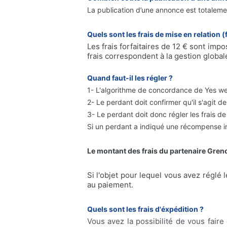
La publication d’une annonce est totalemen
Quels sont les frais de mise en relation (
Les frais forfaitaires de 12 € sont imp
frais correspondent à la gestion globale
Quand faut-il les régler ?
1- L'algorithme de concordance de Yes we 
2- Le perdant doit confirmer qu'il s'agit de 
3- Le perdant doit donc régler les frais de
Si un perdant a indiqué une récompense inf
Le montant des frais du partenaire Greno
Si l'objet pour lequel vous avez réglé l
au paiement.
Quels sont les frais d'éxpédition ?
Vous avez la possibilité de vous faire