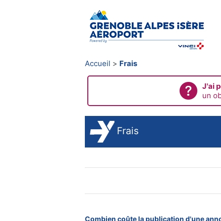
Accueil
Frais
J'ai 
un ob
Frais
Combien coûte la publication d'une ann